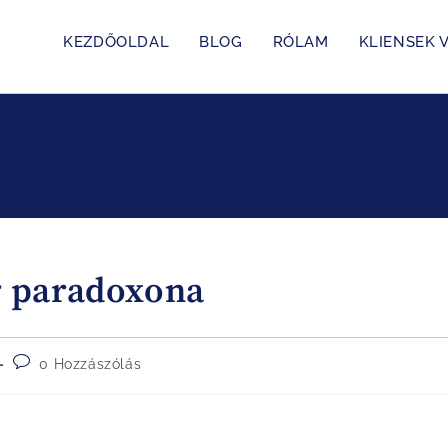
KEZDŐOLDAL
BLOG
RÓLAM
KLIENSEK V
r paradoxona
0 Hozzászólás