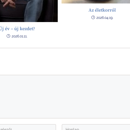
Az életkorról
2026.04.19.
Új év – új kezdet?
2026.01.11.