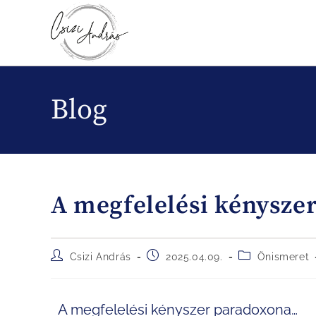
Blog
A megfelelési kénysze
Csizi András
2025.04.09.
Önismeret
A megfelelési kényszer paradoxona…