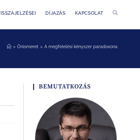
ISSZAJELZÉSEI
DÍJAZÁS
KAPCSOLAT
>
Önismeret
>
A megfelelési kényszer paradoxona
BEMUTATKOZÁS