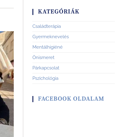
KATEGÓRIÁK
Családterápia
Gyermeknevelés
Mentálhigiéné
Önismeret
Párkapcsolat
Pszichológia
FACEBOOK OLDALAM