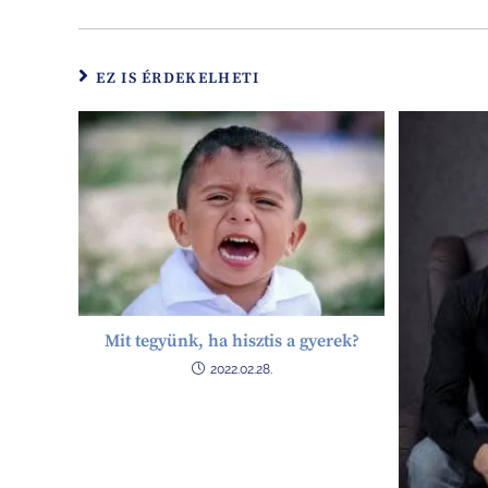
EZ IS ÉRDEKELHETI
Mit tegyünk, ha hisztis a gyerek?
2022.02.28.