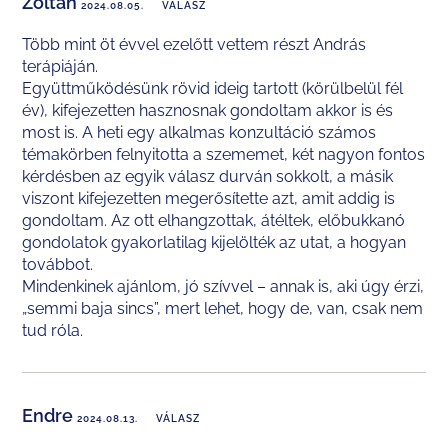
Zoltán
2024.08.05.
VÁLASZ
Több mint öt évvel ezelőtt vettem részt András
terápiáján.
Együttműködésünk rövid ideig tartott (körülbelül fél
év), kifejezetten hasznosnak gondoltam akkor is és
most is. A heti egy alkalmas konzultáció számos
témakörben felnyitotta a szememet, két nagyon fontos
kérdésben az egyik válasz durván sokkolt, a másik
viszont kifejezetten megerősítette azt, amit addig is
gondoltam. Az ott elhangzottak, átéltek, előbukkanó
gondolatok gyakorlatilag kijelölték az utat, a hogyan
továbbot.
Mindenkinek ajánlom, jó szívvel – annak is, aki úgy érzi,
„semmi baja sincs”, mert lehet, hogy de, van, csak nem
tud róla.
Endre
2024.08.13.
VÁLASZ