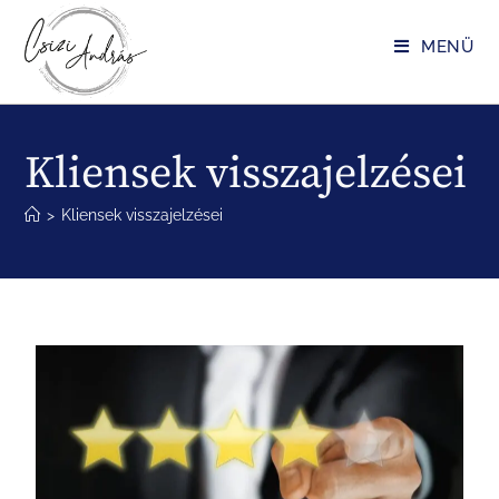
MENÜ
Kliensek visszajelzései
>
Kliensek visszajelzései