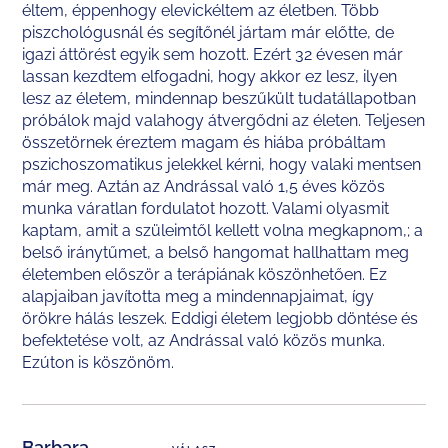
éltem, éppenhogy elevickéltem az életben. Több
piszchológusnál és segítőnél jártam már előtte, de
igazi áttörést egyik sem hozott. Ezért 32 évesen már
lassan kezdtem elfogadni, hogy akkor ez lesz, ilyen
lesz az életem, mindennap beszűkült tudatállapotban
próbálok majd valahogy átvergődni az életen. Teljesen
összetörnek éreztem magam és hiába próbáltam
pszichoszomatikus jelekkel kérni, hogy valaki mentsen
már meg. Aztán az Andrással való 1,5 éves közös
munka váratlan fordulatot hozott. Valami olyasmit
kaptam, amit a szüleimtől kellett volna megkapnom,; a
belső iránytűmet, a belső hangomat hallhattam meg
életemben először a terápiának köszönhetően. Ez
alapjaiban javította meg a mindennapjaimat, így
örökre hálás leszek. Eddigi életem legjobb döntése és
befektetése volt, az Andrással való közös munka.
Ezúton is köszönöm.
Barbara