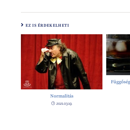
EZ IS ÉRDEKELHETI
Függőség
Normalitás
2021.03.19.