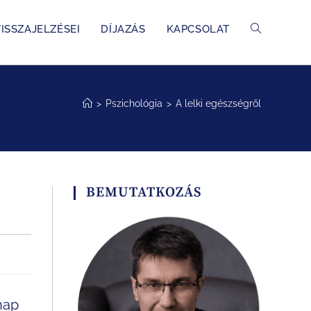
ISSZAJELZÉSEI
DÍJAZÁS
KAPCSOLAT
>
Pszichológia
>
A lelki egészségről
BEMUTATKOZÁS
nap