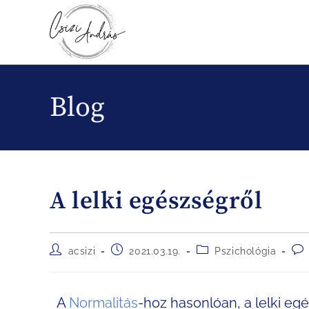
Blog
A lelki egészségről
acsizi
2021.03.19.
Pszichológia
A
Normalitás
-hoz hasonlóan, a lelki eg