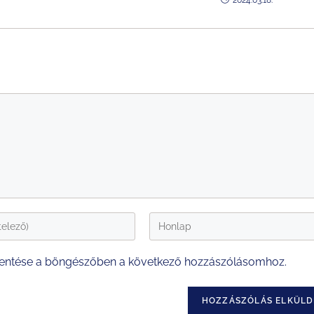
2024.03.18.
entése a böngészőben a következő hozzászólásomhoz.