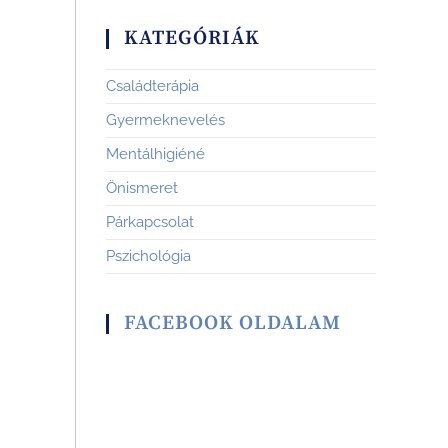
KATEGÓRIÁK
Családterápia
Gyermeknevelés
Mentálhigiéné
Önismeret
Párkapcsolat
Pszichológia
FACEBOOK OLDALAM